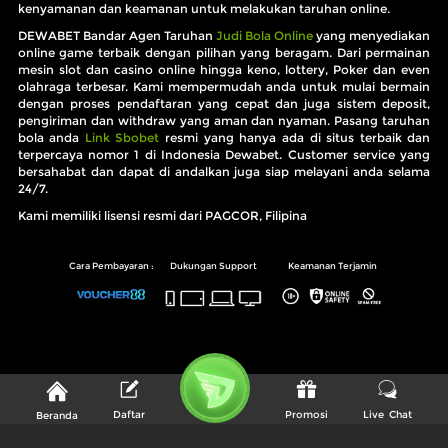
kenyamanan dan keamanan untuk melakukan taruhan online.
DEWABET Bandar Agen Taruhan
Judi Bola Online
yang menyediakan
online game terbaik dengan pilihan yang beragam. Dari permainan
mesin slot dan casino online hingga keno, lottery, Poker dan even
olahraga terbesar. Kami mempermudah anda untuk mulai bermain
dengan proses pendaftaran yang cepat dan juga sistem deposit,
pengiriman dan withdraw yang aman dan nyaman. Pasang taruhan
bola anda
Link Sbobet
resmi yang hanya ada di situs terbaik dan
terpercaya nomor 1 di Indonesia Dewabet. Customer service yang
bersahabat dan dapat di andalkan juga siap melayani anda selama
24/7.
Kami memiliki lisensi resmi dari PAGCOR, Filipina
Cara Pembayaran :
Dukungan Support
Keamanan Terjamin
© Dewabet Situs Website Bandar Agen Taruhan Judi Bola Online.
Hak Cipta Dilindungi.
Daftar
Promosi
Live Chat
Beranda