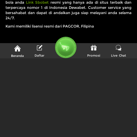
bola anda
Link Sbobet
resmi yang hanya ada di situs terbaik dan
terpercaya nomor 1 di Indonesia Dewabet. Customer service yang
bersahabat dan dapat di andalkan juga siap melayani anda selama
24/7.
Kami memiliki lisensi resmi dari PAGCOR, Filipina
Daftar
Promosi
Live Chat
Beranda
Cara Pembayaran :
Dukungan Support
Keamanan Terjamin