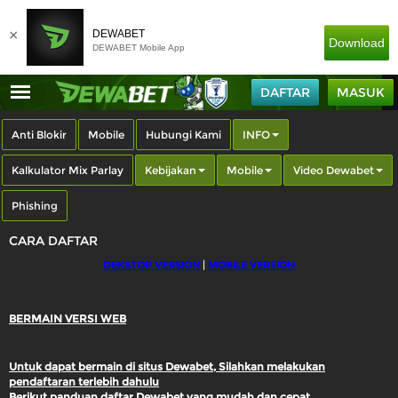
×
DEWABET
Download
DEWABET Mobile App
DAFTAR
MASUK
Anti Blokir
Mobile
Hubungi Kami
INFO
Kalkulator Mix Parlay
Kebijakan
Mobile
Video Dewabet
Phishing
CARA DAFTAR
|
DEKSTOP VERSION
MOBILE VERSION
BERMAIN VERSI WEB
Untuk dapat bermain di situs Dewabet, Silahkan melakukan
pendaftaran terlebih dahulu
Berikut panduan daftar Dewabet yang mudah dan cepat