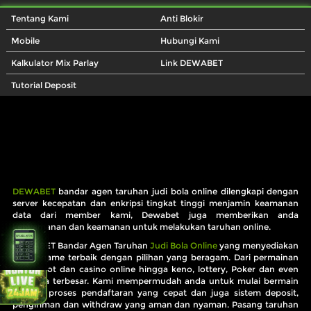
Tentang Kami
Anti Blokir
Mobile
Hubungi Kami
Kalkulator Mix Parlay
Link DEWABET
Tutorial Deposit
DEWABET
bandar agen taruhan judi bola online dilengkapi dengan
server kecepatan dan enkripsi tingkat tinggi menjamin keamanan
data dari member kami, Dewabet juga memberikan anda
kenyamanan dan keamanan untuk melakukan taruhan online.
DEWABET Bandar Agen Taruhan
Judi Bola Online
yang menyediakan
online game terbaik dengan pilihan yang beragam. Dari permainan
mesin slot dan casino online hingga keno, lottery, Poker dan even
olahraga terbesar. Kami mempermudah anda untuk mulai bermain
dengan proses pendaftaran yang cepat dan juga sistem deposit,
pengiriman dan withdraw yang aman dan nyaman. Pasang taruhan