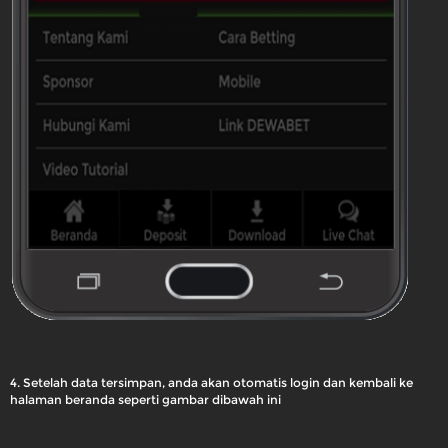
4. Setelah data tersimpan, anda akan otomatis login dan kembali ke
halaman beranda seperti gambar dibawah ini