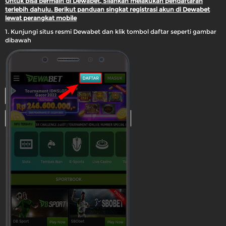
Untuk bisa bermain di Dewabet, Silahkan melakukan pendaftaran
terlebih dahulu. Berikut panduan singkat registrasi akun di Dewabet
lewat perangkat mobile
1. Kunjungi situs resmi Dewabet dan klik tombol daftar seperti gambar
dibawah