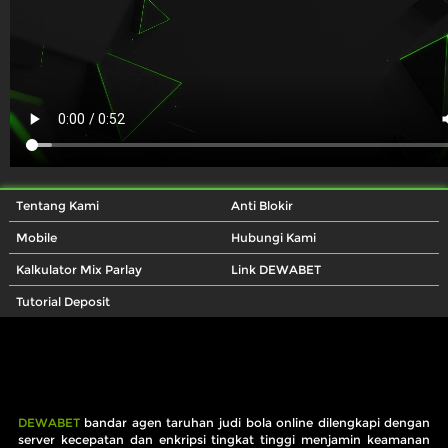
Tentang Kami
Anti Blokir
Mobile
Hubungi Kami
Kalkulator Mix Parlay
Link DEWABET
Tutorial Deposit
DEWABET
bandar agen taruhan judi bola online dilengkapi dengan
server kecepatan dan enkripsi tingkat tinggi menjamin keamanan