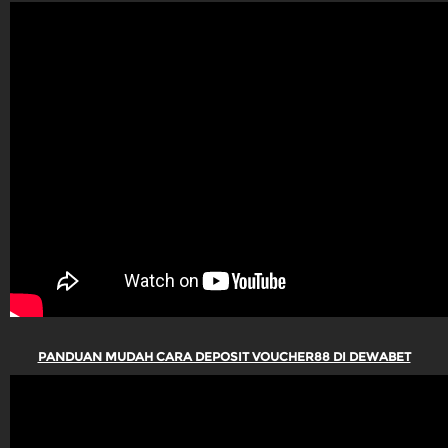
PANDUAN MUDAH CARA DEPOSIT VOUCHER88 DI DEWABET