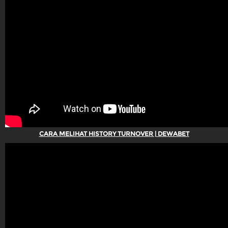
CARA MELIHAT HISTORY TURNOVER | DEWABET