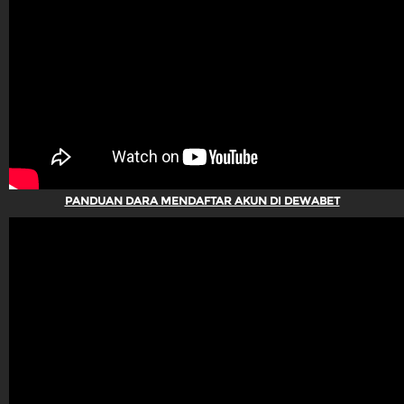
PANDUAN DARA MENDAFTAR AKUN DI DEWABET